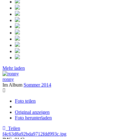
Mehr laden
ronny
Im Album
Sommer 2014
Foto teilen
Original anzeigen
Foto herunterladen
Teilen
f4c63d8a92bda9712fdd993c.jpg