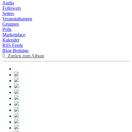
Audio
Followers
Seiten
Veranstaltungen
Gruppen
Polls
Marketplace
Kalender
RSS Feeds
Blog-Beiträge
Zurück zum Album