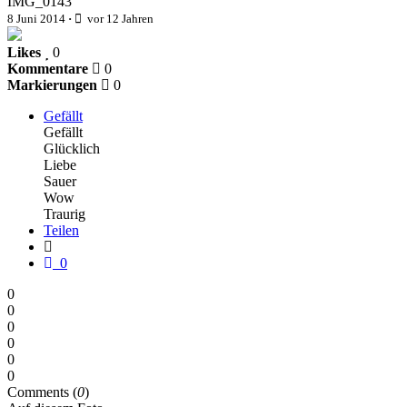
IMG_0143
8 Juni 2014
·
vor 12 Jahren
Likes
0
Kommentare
0
Markierungen
0
Gefällt
Gefällt
Glücklich
Liebe
Sauer
Wow
Traurig
Teilen
0
0
0
0
0
0
0
Comments (
0
)