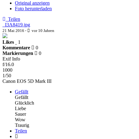
Original anzeigen
Foto herunterladen
Teilen
_I3A8419.jpg
21 Mai 2016
·
vor 10 Jahren
Likes
1
Kommentare
0
Markierungen
0
Exif Info
f/16.0
1000
1/50
Canon EOS 5D Mark III
Gefällt
Gefällt
Glücklich
Liebe
Sauer
Wow
Traurig
Teilen