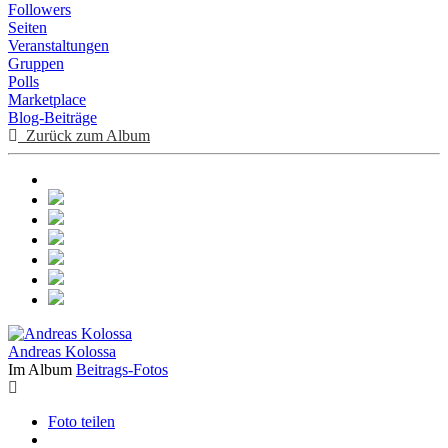
Followers
Seiten
Veranstaltungen
Gruppen
Polls
Marketplace
Blog-Beiträge
Zurück zum Album
Andreas Kolossa
Im Album
Beitrags-Fotos
Foto teilen