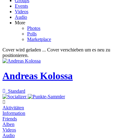
Groups
Events
Videos
Audio
More
Photos
Polls
Marketplace
Cover wird geladen ...
Cover verschieben um es neu zu
positionieren.
Andreas Kolossa
Standard
Aktivitäten
Information
Friends
Alben
Videos
Audio