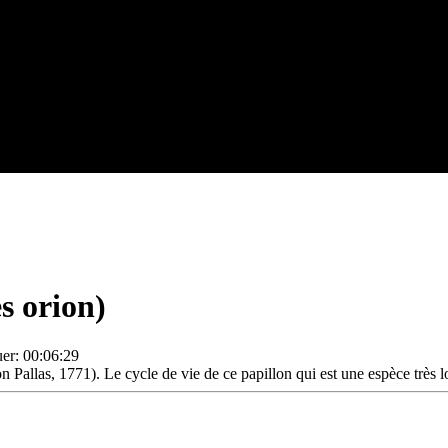
s orion)
er: 00:06:29
 Pallas, 1771). Le cycle de vie de ce papillon qui est une espèce très loc