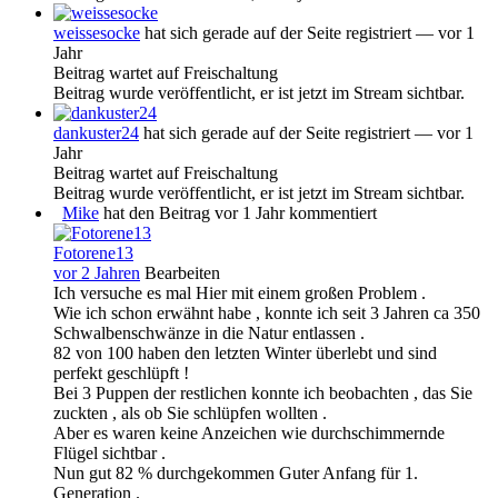
weissesocke
hat sich gerade auf der Seite registriert
— vor 1
Jahr
Beitrag wartet auf Freischaltung
Beitrag wurde veröffentlicht, er ist jetzt im Stream sichtbar.
dankuster24
hat sich gerade auf der Seite registriert
— vor 1
Jahr
Beitrag wartet auf Freischaltung
Beitrag wurde veröffentlicht, er ist jetzt im Stream sichtbar.
Mike
hat den Beitrag vor 1 Jahr kommentiert
Fotorene13
vor 2 Jahren
Bearbeiten
Ich versuche es mal Hier mit einem großen Problem .
Wie ich schon erwähnt habe , konnte ich seit 3 Jahren ca 350
Schwalbenschwänze in die Natur entlassen .
82 von 100 haben den letzten Winter überlebt und sind
perfekt geschlüpft !
Bei 3 Puppen der restlichen konnte ich beobachten , das Sie
zuckten , als ob Sie schlüpfen wollten .
Aber es waren keine Anzeichen wie durchschimmernde
Flügel sichtbar .
Nun gut 82 % durchgekommen Guter Anfang für 1.
Generation .