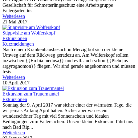
Gesellschaft für Schmetterlingsschutz eine Arbeitsgruppe
Faltergarten ins ...
Weiterlesen
21 Mai 2017
Stippvisite am Wolferskopf
Exkursionen
Kurzmeldungen
Nach einem Krankenhausbesuch in Merzig bot sich der kleine
Umweg auf dem Rückweg geradezu an. Am Wolferskopf sollten
inzwischen {{Erebia medusa}} und evtl. auch schon {{Plebejus
argyrognomon}} fliegen. Wir sind gerade angekommen und müssen
fests...
Weiterlesen
10 April 2017
Exkursion zum Trauermantel
Exkursionen
​Sonntag der 9. April 2017 war sicher einer der wärmsten Tage, die
wir jemals Anfang April hatten. Sicher aber war es ein
wunderschöner Tag mit viel Sonnenschein und idealen
Bedingungen zum Faltersuchen. Unsere kleine Exkursion führt uns
nach Bad Rip...
Weiterlesen