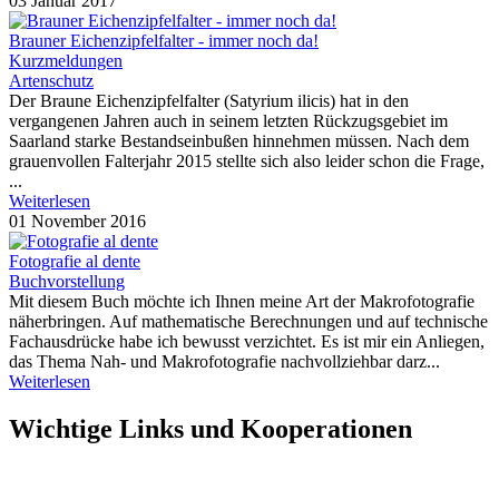
03 Januar 2017
Brauner Eichenzipfelfalter - immer noch da!
Kurzmeldungen
Artenschutz
Der Braune Eichenzipfelfalter (Satyrium ilicis) hat in den
vergangenen Jahren auch in seinem letzten Rückzugsgebiet im
Saarland starke Bestandseinbußen hinnehmen müssen. Nach dem
grauenvollen Falterjahr 2015 stellte sich also leider schon die Frage,
...
Weiterlesen
01 November 2016
Fotografie al dente
Buchvorstellung
Mit diesem Buch möchte ich Ihnen meine Art der Makrofotografie
näherbringen. Auf mathematische Berechnungen und auf technische
Fachausdrücke habe ich bewusst verzichtet. Es ist mir ein Anliegen,
das Thema Nah- und Makrofotografie nachvollziehbar darz...
Weiterlesen
Wichtige Links und Kooperationen