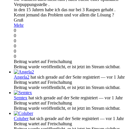
Verpuppungsstelle .
in den 15 Jahren habe ich das nur bei 3 Raupen gehabt .
Kennt jemand das Problem und vor allem die Lösung ?
Gruß
Mehr
0
0
0
0
0
0
Beitrag wartet auf Freischaltung
Beitrag wurde veröffentlicht, er ist jetzt im Stream sichtbar.
Angela2
hat sich gerade auf der Seite registriert
— vor 1 Jahr
Beitrag wartet auf Freischaltung
Beitrag wurde veröffentlicht, er ist jetzt im Stream sichtbar.
Semtex
hat sich gerade auf der Seite registriert
— vor 1 Jahr
Beitrag wartet auf Freischaltung
Beitrag wurde veröffentlicht, er ist jetzt im Stream sichtbar.
Coluber
hat sich gerade auf der Seite registriert
— vor 1 Jahr
Beitrag wartet auf Freischaltung
Beitrag wurde veröffentlicht, er ist jetzt im Stream sichtbar.