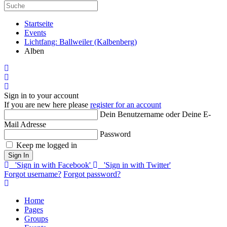
Startseite
Events
Lichtfang: Ballweiler (Kalbenberg)
Alben
Home
Search
Sign In
Sign in to your account
If you are new here please
register for an account
Dein Benutzername oder Deine E-
Mail Adresse
Password
Keep me logged in
Sign In
'Sign in with Facebook'
'Sign in with Twitter'
Forgot username?
Forgot password?
Home
Pages
Groups