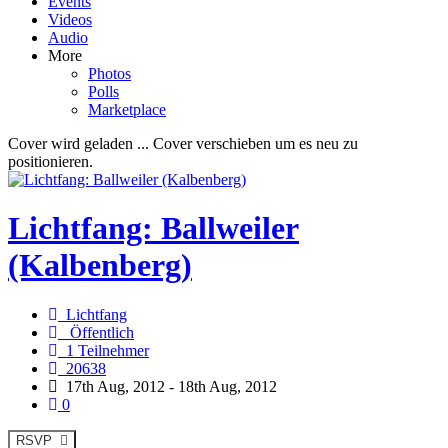
Events
Videos
Audio
More
Photos
Polls
Marketplace
Cover wird geladen ...
Cover verschieben um es neu zu
positionieren.
Lichtfang: Ballweiler
(Kalbenberg)
Lichtfang
Öffentlich
1 Teilnehmer
20638
17th Aug, 2012 - 18th Aug, 2012
0
RSVP