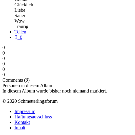
Glücklich
Liebe
Sauer
Wow
Traurig
Teilen
0
0
0
0
0
0
0
Comments (
0
)
Personen in diesem Album
In diesem Album wurde bisher noch niemand markiert.
© 2020 Schmetterlingsforum
Impressum
Haftungsausschluss
Kontakt
Inhalt