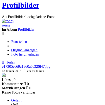
Profilbilder
Als Profilbilder hochgeladene Fotos
ronny
Im Album
Profilbilder
Foto teilen
Original anzeigen
Foto herunterladen
Teilen
e17305ec69c1960a6c326f47.jpg
18 Januar 2016
·
vor 10 Jahren
Likes
0
Kommentare
0
Markierungen
0
Keine Fotos verfügbar
Gefällt
Gefällt