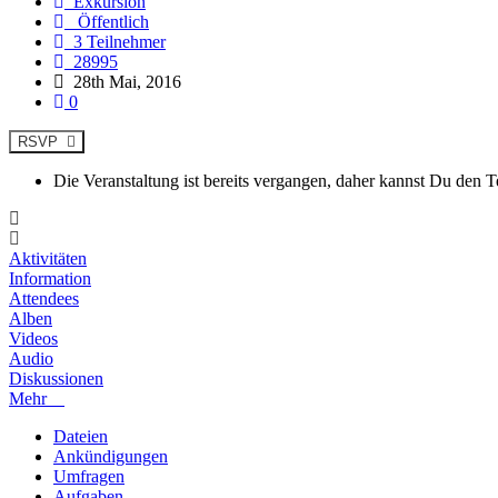
Exkursion
Öffentlich
3 Teilnehmer
28995
28th Mai, 2016
0
RSVP
Die Veranstaltung ist bereits vergangen, daher kannst Du den 
Aktivitäten
Information
Attendees
Alben
Videos
Audio
Diskussionen
Mehr
Dateien
Ankündigungen
Umfragen
Aufgaben