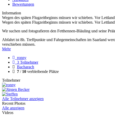
Bewertungen
Information
Wegen des späten Flugzeitbeginns müssen wir schieben. Vor Lettland g
Wegen des späten Flugzeitbeginns müssen wir schieben. Vor Lettland 
Wir suchen und fotografieren den Fetthennen-Bläuling und seine Prä
Abfahrt ist 8h. Treffpunkte und Fahrgemeinschaften im Saarland werden
verschieben müssen.
Mehr
ronny
3 Teilnehmer
Bacharach
7
/
10
verbleibende Plätze
Teilnehmer
Alle Teilnehmer anzeigen
Recent Photos
Alle anzeigen
Videos