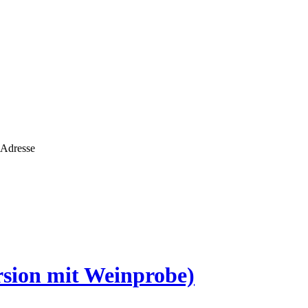
 Adresse
rsion mit Weinprobe)