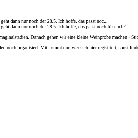
eht dann nur noch der 28.5. Ich hoffe, das passt noc...
geht dann nur noch der 28.5. Ich hoffe, das passt noch für euch?
imaginalstadien. Danach gehen wir eine kleine Weinprobe machen - St
 noch organisiert. Mit kommt nur, wer sich hier registriert, sonst funk