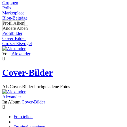
Gruppen
Polls
Marketplace
Blog-Beiträge
Profil Alben
Andere Alben
Profilbilder
Cover-Bilder
Großer Eisvogel
Von
Alexander
Cover-Bilder
Als Cover-Bilder hochgeladene Fotos
Alexander
Im Album
Cover-Bilder
Foto teilen
Original anzeigen