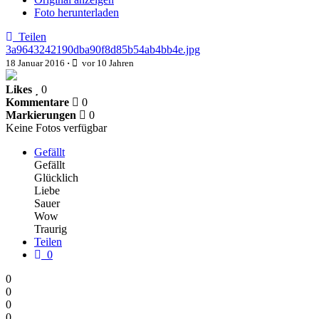
Foto herunterladen
Teilen
3a9643242190dba90f8d85b54ab4bb4e.jpg
18 Januar 2016
·
vor 10 Jahren
Likes
0
Kommentare
0
Markierungen
0
Keine Fotos verfügbar
Gefällt
Gefällt
Glücklich
Liebe
Sauer
Wow
Traurig
Teilen
0
0
0
0
0