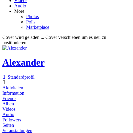
Videos
Audio
More
Photos
Polls
Marketplace
Cover wird geladen ...
Cover verschieben um es neu zu
positionieren.
Alexander
Standardprofil
Aktivitäten
Information
Friends
Alben
Videos
Audio
Followers
Seiten
Veranstaltungen