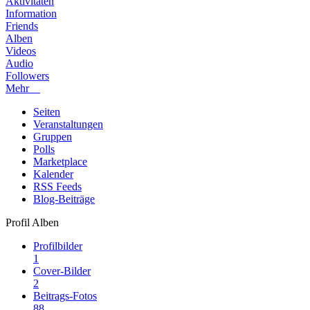
Aktivitäten
Information
Friends
Alben
Videos
Audio
Followers
Mehr
Seiten
Veranstaltungen
Gruppen
Polls
Marketplace
Kalender
RSS Feeds
Blog-Beiträge
Profil Alben
Profilbilder
1
Cover-Bilder
2
Beitrags-Fotos
88