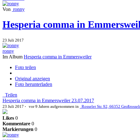
Von
ronny
Hesperia comma in Emmersweil
23 Juli 2017
ronny
Im Album
Hesperia comma in Emmersweiler
Foto teilen
Original anzeigen
Foto herunterladen
Teilen
Hesperia comma in Emmersweiler 23.07.2017
23 Juli 2017
·
vor 9 Jahren
aufgenommen in
Rosseler Str. 92, 66352 Großrosse
Likes
0
Kommentare
0
Markierungen
0