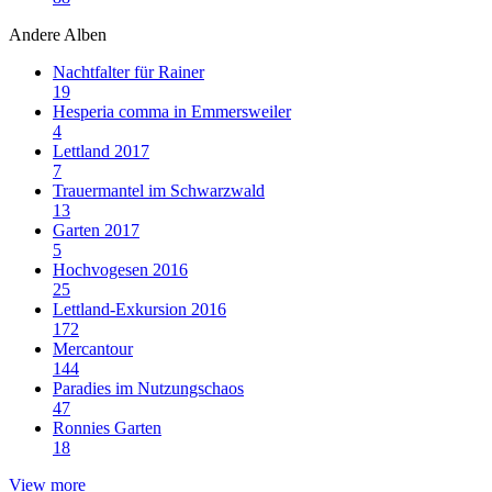
Andere Alben
Nachtfalter für Rainer
19
Hesperia comma in Emmersweiler
4
Lettland 2017
7
Trauermantel im Schwarzwald
13
Garten 2017
5
Hochvogesen 2016
25
Lettland-Exkursion 2016
172
Mercantour
144
Paradies im Nutzungschaos
47
Ronnies Garten
18
View more