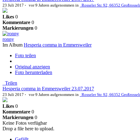
23 Juli 2017
·
vor 9 Jahren
aufgenommen in
Rosseler Str. 92, 66352 Großrosse
Likes
0
Kommentare
0
Markierungen
0
ronny
Im Album
Hesperia comma in Emmersweiler
Foto teilen
Original anzeigen
Foto herunterladen
Teilen
Hesperia comma in Emmersweiler 23.07.2017
23 Juli 2017
·
vor 9 Jahren
aufgenommen in
Rosseler Str. 92, 66352 Großrosse
Likes
0
Kommentare
0
Markierungen
0
Keine Fotos verfügbar
Drop a file here to upload.
Gefällt