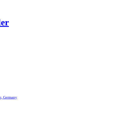
er
ln, Germany