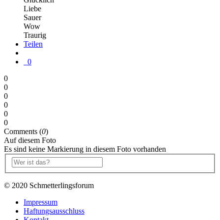
Liebe
Sauer
Wow
Traurig
Teilen
0
0
0
0
0
0
0
Comments (
0
)
Auf diesem Foto
Es sind keine Markierung in diesem Foto vorhanden
© 2020 Schmetterlingsforum
Impressum
Haftungsausschluss
Kontakt