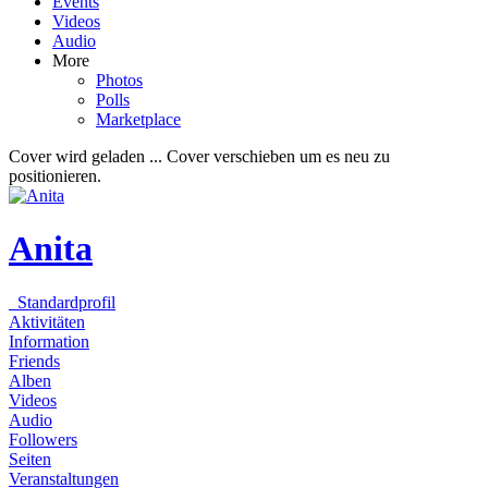
Events
Videos
Audio
More
Photos
Polls
Marketplace
Cover wird geladen ...
Cover verschieben um es neu zu
positionieren.
Anita
Standardprofil
Aktivitäten
Information
Friends
Alben
Videos
Audio
Followers
Seiten
Veranstaltungen