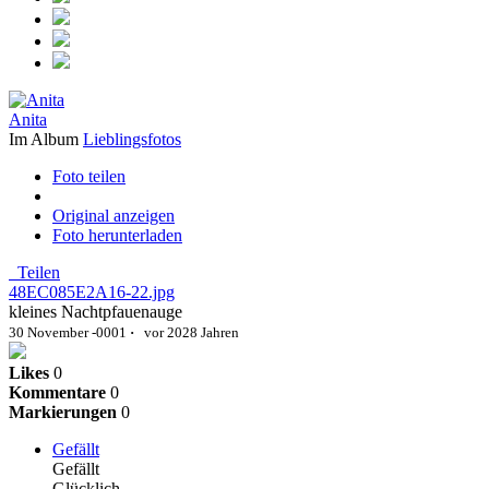
Anita
Im Album
Lieblingsfotos
Foto teilen
Original anzeigen
Foto herunterladen
Teilen
48EC085E2A16-22.jpg
kleines Nachtpfauenauge
30 November -0001
·
vor 2028 Jahren
Likes
0
Kommentare
0
Markierungen
0
Gefällt
Gefällt
Glücklich