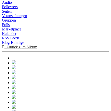
Audio
Followers
Seiten
Veranstaltungen
Gruppen
Polls
Marketplace
Kalender
RSS Feeds
Blog-Beiträge
Zurück zum Album