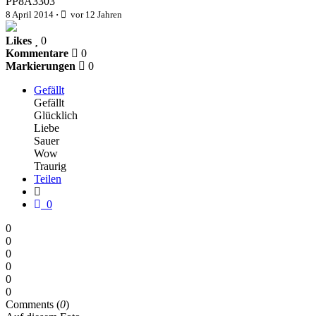
PP8A3303
8 April 2014
·
vor 12 Jahren
Likes
0
Kommentare
0
Markierungen
0
Gefällt
Gefällt
Glücklich
Liebe
Sauer
Wow
Traurig
Teilen
0
0
0
0
0
0
0
Comments (
0
)