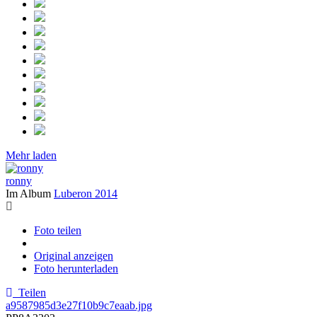
Mehr laden
ronny
Im Album
Luberon 2014
Foto teilen
Original anzeigen
Foto herunterladen
Teilen
a9587985d3e27f10b9c7eaab.jpg