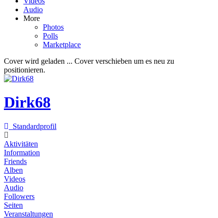
Videos
Audio
More
Photos
Polls
Marketplace
Cover wird geladen ...
Cover verschieben um es neu zu
positionieren.
Dirk68
Standardprofil
Aktivitäten
Information
Friends
Alben
Videos
Audio
Followers
Seiten
Veranstaltungen