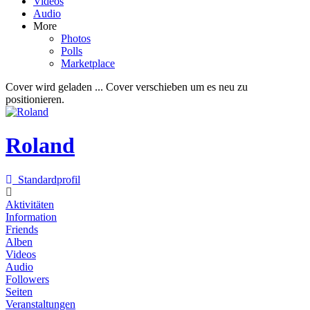
Videos
Audio
More
Photos
Polls
Marketplace
Cover wird geladen ...
Cover verschieben um es neu zu
positionieren.
Roland
Standardprofil
Aktivitäten
Information
Friends
Alben
Videos
Audio
Followers
Seiten
Veranstaltungen