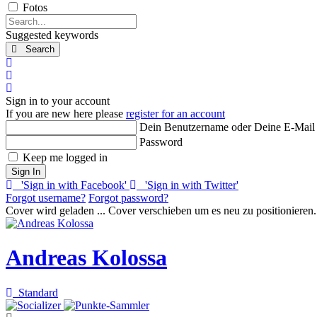
Fotos
Search...
Suggested keywords
Search
x
Search
Sign In
Sign in to your account
If you are new here please
register for an account
Dein Benutzername oder Deine E-Mail
Password
Keep me logged in
Sign In
'Sign in with Facebook'
'Sign in with Twitter'
Forgot username?
Forgot password?
Cover wird geladen ...
Cover verschieben um es neu zu positionieren.
Andreas Kolossa
Standard