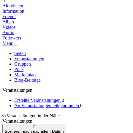
Aktivitäten
Information
Friends
Alben
Videos
Audio
Followers
Mehr
Seiten
Veranstaltungen
Gruppen
Polls
Marketplace
Blog-Beiträge
Veranstaltungen
Erstellte Veranstaltungen
0
An Veranstaltungen teilgenommen
0
Veranstaltungen in der Nähe
Veranstaltungen
Sortieren nach nächstem Datum