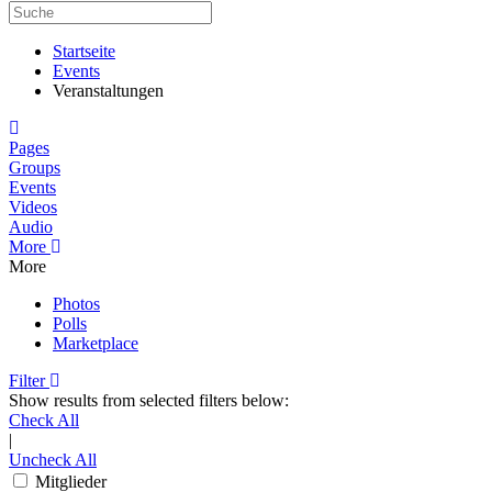
Startseite
Events
Veranstaltungen
Home
Pages
Groups
Events
Videos
Audio
More
More
Photos
Polls
Marketplace
Filter
Show results from selected filters below:
Check All
|
Uncheck All
Mitglieder