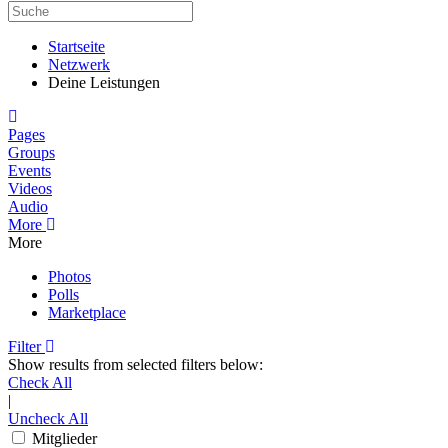
Startseite
Netzwerk
Deine Leistungen
Home
Pages
Groups
Events
Videos
Audio
More
More
Photos
Polls
Marketplace
Filter
Show results from selected filters below:
Check All
|
Uncheck All
Mitglieder