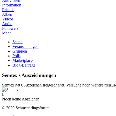
Aktivitäten
Information
Friends
Alben
Videos
Audio
Followers
Mehr
Seiten
Veranstaltungen
Gruppen
Polls
Marketplace
Blog-Beiträge
Semtex's Auszeichnungen
Semtex hat 0 Abzeichen freigeschaltet. Versuche noch weitere freizus
Noch keine Abzeichen
© 2020 Schmetterlingsforum