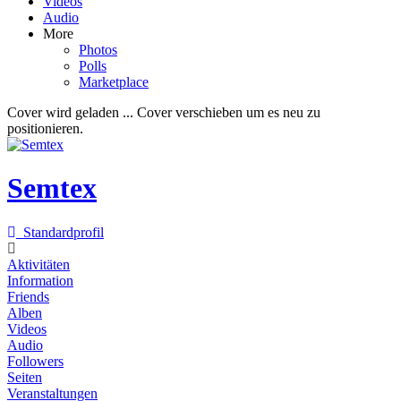
Videos
Audio
More
Photos
Polls
Marketplace
Cover wird geladen ...
Cover verschieben um es neu zu
positionieren.
Semtex
Standardprofil
Aktivitäten
Information
Friends
Alben
Videos
Audio
Followers
Seiten
Veranstaltungen