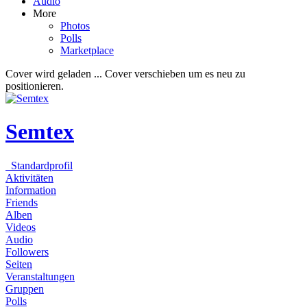
Audio
More
Photos
Polls
Marketplace
Cover wird geladen ...
Cover verschieben um es neu zu
positionieren.
Semtex
Standardprofil
Aktivitäten
Information
Friends
Alben
Videos
Audio
Followers
Seiten
Veranstaltungen
Gruppen
Polls