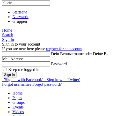
Startseite
Netzwerk
Gruppen
Home
Search
Sign In
Sign in to your account
If you are new here please
register for an account
Dein Benutzername oder Deine E-
Mail Adresse
Password
Keep me logged in
Sign In
'Sign in with Facebook'
'Sign in with Twitter'
Forgot username?
Forgot password?
Home
Pages
Groups
Events
Videos