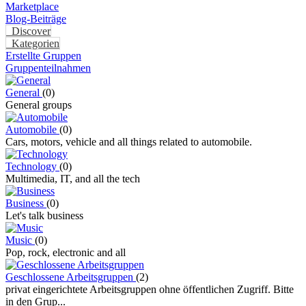
Marketplace
Blog-Beiträge
Discover
Kategorien
Erstellte Gruppen
Gruppenteilnahmen
General
(0)
General groups
Automobile
(0)
Cars, motors, vehicle and all things related to automobile.
Technology
(0)
Multimedia, IT, and all the tech
Business
(0)
Let's talk business
Music
(0)
Pop, rock, electronic and all
Geschlossene Arbeitsgruppen
(2)
privat eingerichtete Arbeitsgruppen ohne öffentlichen Zugriff. Bitte
in den Grup...