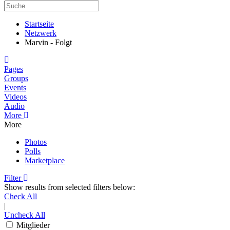
Startseite
Netzwerk
Marvin - Folgt
Home
Pages
Groups
Events
Videos
Audio
More
More
Photos
Polls
Marketplace
Filter
Show results from selected filters below:
Check All
|
Uncheck All
Mitglieder