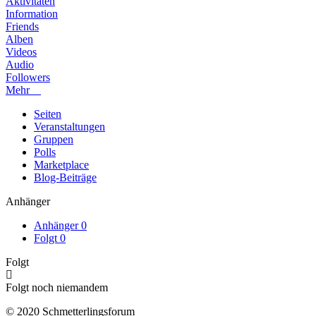
Aktivitäten
Information
Friends
Alben
Videos
Audio
Followers
Mehr
Seiten
Veranstaltungen
Gruppen
Polls
Marketplace
Blog-Beiträge
Anhänger
Anhänger
0
Folgt
0
Folgt
Folgt noch niemandem
© 2020 Schmetterlingsforum