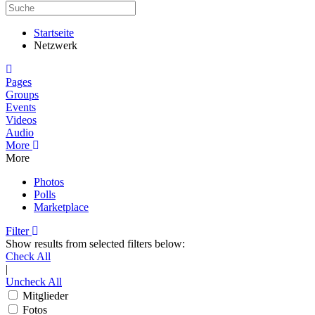
Startseite
Netzwerk
Home
Pages
Groups
Events
Videos
Audio
More
More
Photos
Polls
Marketplace
Filter
Show results from selected filters below:
Check All
|
Uncheck All
Mitglieder
Fotos