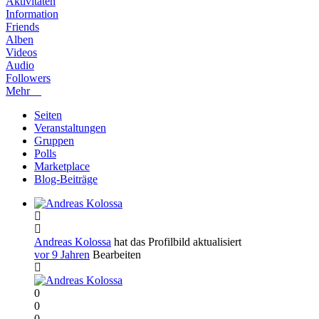
Aktivitäten
Information
Friends
Alben
Videos
Audio
Followers
Mehr
Seiten
Veranstaltungen
Gruppen
Polls
Marketplace
Blog-Beiträge
Andreas Kolossa
hat das Profilbild aktualisiert
vor 9 Jahren
Bearbeiten
0
0
0