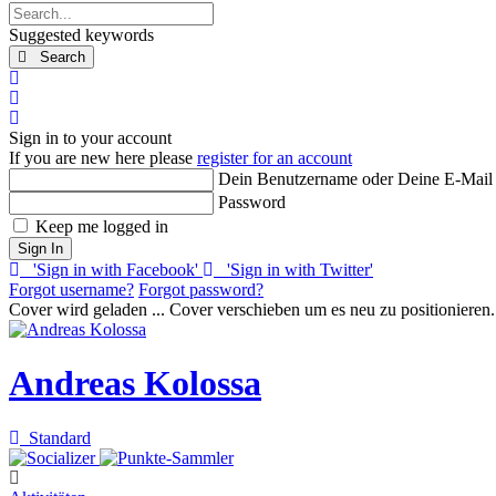
Search...
Suggested keywords
Search
x
Search
Sign In
Sign in to your account
If you are new here please
register for an account
Dein Benutzername oder Deine E-Mail
Password
Keep me logged in
Sign In
'Sign in with Facebook'
'Sign in with Twitter'
Forgot username?
Forgot password?
Cover wird geladen ...
Cover verschieben um es neu zu positionieren.
Andreas Kolossa
Standard