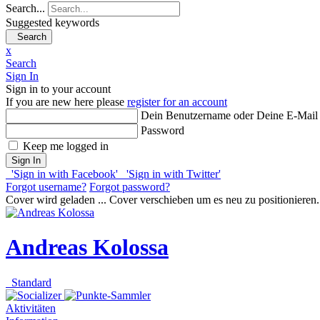
Search...
Suggested keywords
Search
x
Search
Sign In
Sign in to your account
If you are new here please
register for an account
Dein Benutzername oder Deine E-Mail
Password
Keep me logged in
Sign In
'Sign in with Facebook'
'Sign in with Twitter'
Forgot username?
Forgot password?
Cover wird geladen ...
Cover verschieben um es neu zu positionieren.
Andreas Kolossa
Standard
Aktivitäten