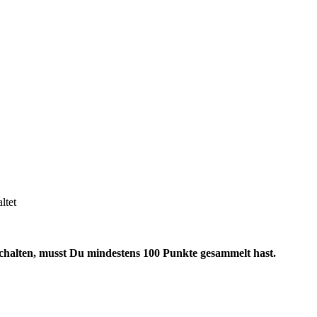
ltet
schalten, musst Du mindestens 100 Punkte gesammelt hast.