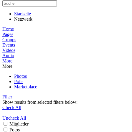
Startseite
Netzwerk
Home
Pages
Groups
Events
Videos
Audio
More
More
Photos
Polls
Marketplace
Filter
Show results from selected filters below:
Check All
|
Uncheck All
Mitglieder
Fotos