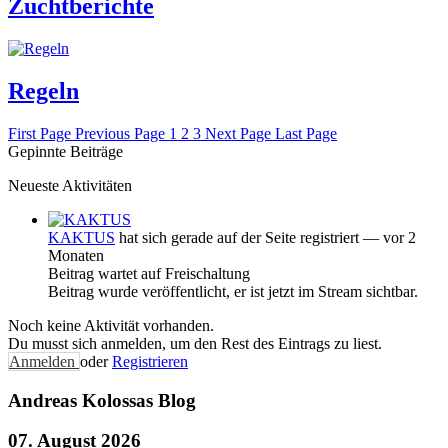
Zuchtberichte
Regeln
First Page
Previous Page
1
2
3
Next Page
Last Page
Gepinnte Beiträge
Neueste Aktivitäten
KAKTUS
hat sich gerade auf der Seite registriert
— vor 2
Monaten
Beitrag wartet auf Freischaltung
Beitrag wurde veröffentlicht, er ist jetzt im Stream sichtbar.
Noch keine Aktivität vorhanden.
Du musst sich anmelden, um den Rest des Eintrags zu liest.
Anmelden
oder
Registrieren
Andreas Kolossas Blog
07. August 2026