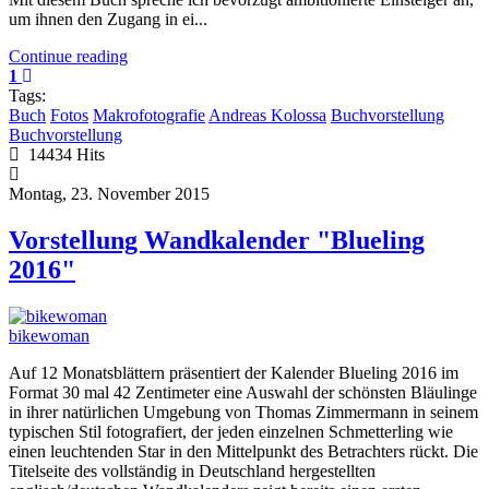
um ihnen den Zugang in ei...
Continue reading
1
Tags:
Buch
Fotos
Makrofotografie
Andreas Kolossa
Buchvorstellung
Buchvorstellung
14434 Hits
Montag, 23. November 2015
Vorstellung Wandkalender "Blueling
2016"
bikewoman
Auf 12 Monatsblättern präsentiert der Kalender Blueling 2016 im
Format 30 mal 42 Zentimeter eine Auswahl der schönsten Bläulinge
in ihrer natürlichen Umgebung von Thomas Zimmermann in seinem
typischen Stil fotografiert, der jeden einzelnen Schmetterling wie
einen leuchtenden Star in den Mittelpunkt des Betrachters rückt. Die
Titelseite des vollständig in Deutschland hergestellten