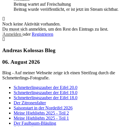
Beitrag wartet auf Freischaltung
Beitrag wurde veröffentlicht, er ist jetzt im Stream sichtbar.
Noch keine Aktivität vorhanden.
Du musst sich anmelden, um den Rest des Eintrags zu liest.
Anmelden
oder
Registrieren
Andreas Kolossas Blog
06. August 2026
Blog - Auf meiner Webseite zeige ich einen Streifzug durch die
Schmetterlings-Fotografie.
Schmetterlingszauber der Eifel 20.0
Schmetterlingszauber der Eifel 19.0
Schmetterlingszauber der Eifel 18.0
Der Zitronenfalter
Saisonstart in der Nordeifel 2026
Meine Highlights 2025 - Teil 2
Meine Highlights 2025 - Teil 1
Der Faulbaum-Bläuling