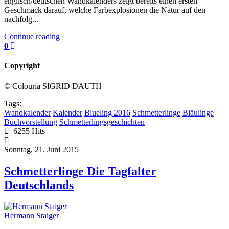
englisch/deutschen Wandkalenders zeigt bereits einen ersten
Geschmack darauf, welche Farbexplosionen die Natur auf den
nachfolg...
Continue reading
0
Copyright
© Colouria SIGRID DAUTH
Tags:
Wandkalender
Kalender
Blueling 2016
Schmetterlinge
Bläulinge
Buchvorstellung
Schmetterlingsgeschichten
6255 Hits
Sonntag, 21. Juni 2015
Schmetterlinge Die Tagfalter
Deutschlands
Hermann Staiger