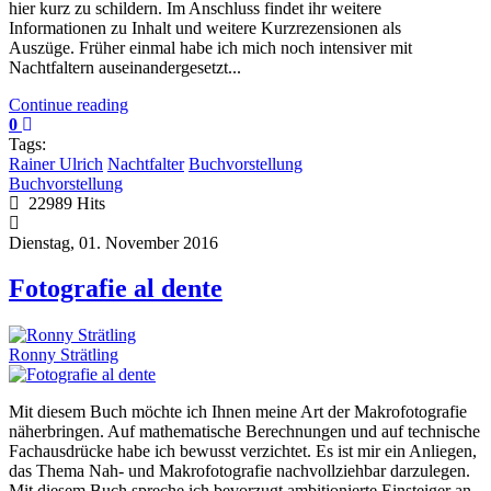
hier kurz zu schildern. Im Anschluss findet ihr weitere
Informationen zu Inhalt und weitere Kurzrezensionen als
Auszüge. Früher einmal habe ich mich noch intensiver mit
Nachtfaltern auseinandergesetzt...
Continue reading
0
Tags:
Rainer Ulrich
Nachtfalter
Buchvorstellung
Buchvorstellung
22989 Hits
Dienstag, 01. November 2016
Fotografie al dente
Ronny Strätling
Mit diesem Buch möchte ich Ihnen meine Art der Makrofotografie
näherbringen. Auf mathematische Berechnungen und auf technische
Fachausdrücke habe ich bewusst verzichtet. Es ist mir ein Anliegen,
das Thema Nah- und Makrofotografie nachvollziehbar darzulegen.
Mit diesem Buch spreche ich bevorzugt ambitionierte Einsteiger an,