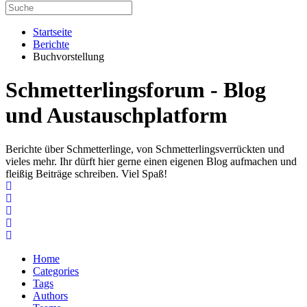
Startseite
Berichte
Buchvorstellung
Schmetterlingsforum - Blog
und Austauschplatform
Berichte über Schmetterlinge, von Schmetterlingsverrückten und
vieles mehr. Ihr dürft hier gerne einen eigenen Blog aufmachen und
fleißig Beiträge schreiben. Viel Spaß!
Home
Search
Subscribe to blog
Unsubscribe from blog
Home
Categories
Tags
Authors