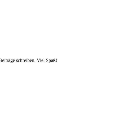
Beiträge schreiben. Viel Spaß!