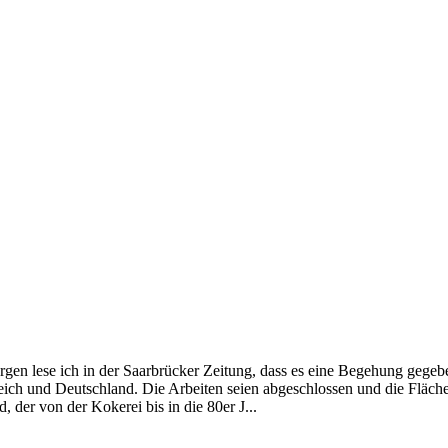
n lese ich in der Saarbrücker Zeitung, dass es eine Begehung gegeben
eich und Deutschland. Die Arbeiten seien abgeschlossen und die Fläche 
der von der Kokerei bis in die 80er J...