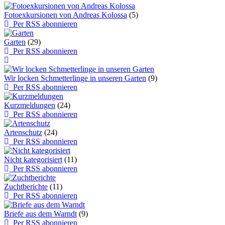
Fotoexkursionen von Andreas Kolossa
(5)
Per RSS abonnieren
Garten
(29)
Per RSS abonnieren
Wir locken Schmetterlinge in unseren Garten
(9)
Per RSS abonnieren
Kurzmeldungen
(24)
Per RSS abonnieren
Artenschutz
(24)
Per RSS abonnieren
Nicht kategorisiert
(11)
Per RSS abonnieren
Zuchtberichte
(11)
Per RSS abonnieren
Briefe aus dem Warndt
(9)
Per RSS abonnieren