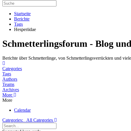
Startseite
Berichte
Tags
Hesperiidae
Schmetterlingsforum - Blog un
Berichte über Schmetterlinge, von Schmetterlingsverrückten und viele
Home
Categories
Tags
Authors
Teams
Archives
More
More
Calendar
Categories:
All Categories
Search...