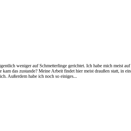
ntlich weniger auf Schmetterlinge gerichtet. Ich habe mich meist auf 
ie kam das zustande? Meine Arbeit findet hier meist draußen statt, in 
eich. Außerdem habe ich noch so einiges...