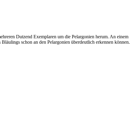
in mehreren Dutzend Exemplaren um die Pelargonien herum. An einem
 Bläulings schon an den Pelargonien überdeutlich erkennen können.