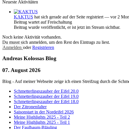
Neueste Aktivitäten
KAKTUS
hat sich gerade auf der Seite registriert
— vor 2 Mon
Beitrag wartet auf Freischaltung
Beitrag wurde veröffentlicht, er ist jetzt im Stream sichtbar.
Noch keine Aktivität vorhanden.
Du musst sich anmelden, um den Rest des Eintrags zu liest.
Anmelden
oder
Registrieren
Andreas Kolossas Blog
07. August 2026
Blog - Auf meiner Webseite zeige ich einen Streifzug durch die Schme
Schmetterlingszauber der Eifel 20.0
Schmetterlingszauber der Eifel 19.0
Schmetterlingszauber der Eifel 18.0
Der Zitronenfalter
Saisonstart in der Nordeifel 2026
Meine Highlights 2025 - Teil 2
Meine Highlights 2025 - Teil 1
Der Faulbaum-Bläuling