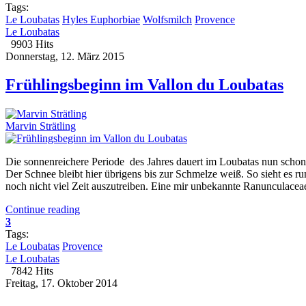
Tags:
Le Loubatas
Hyles Euphorbiae
Wolfsmilch
Provence
Le Loubatas
9903 Hits
Donnerstag, 12. März 2015
Frühlingsbeginn im Vallon du Loubatas
Marvin Strätling
Die sonnenreichere Periode des Jahres dauert im Loubatas nun schon
Der Schnee bleibt hier übrigens bis zur Schmelze weiß. So sieht es ru
noch nicht viel Zeit auszutreiben. Eine mir unbekannte Ranunculacea
Continue reading
3
Tags:
Le Loubatas
Provence
Le Loubatas
7842 Hits
Freitag, 17. Oktober 2014