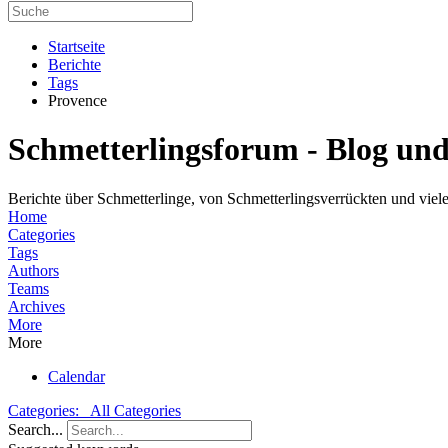
Startseite
Berichte
Tags
Provence
Schmetterlingsforum - Blog un
Berichte über Schmetterlinge, von Schmetterlingsverrückten und viele
Home
Categories
Tags
Authors
Teams
Archives
More
More
Calendar
Categories:
All Categories
Search...