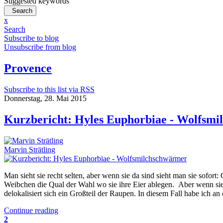
Suggested keywords
Search
x
Search
Subscribe to blog
Unsubscribe from blog
Provence
Subscribe to this list via RSS
Donnerstag, 28. Mai 2015
Kurzbericht: Hyles Euphorbiae - Wolfsm
Marvin Strätling
Man sieht sie recht selten, aber wenn sie da sind sieht man sie sofo
Weibchen die Qual der Wahl wo sie ihre Eier ablegen. Aber wenn si
delokalisiert sich ein Großteil der Raupen. In diesem Fall habe ich an
Continue reading
2