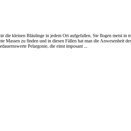
r die kleinen Bläulinge in jedem Ort aufgefallen. Sie flogen meist 
e Massen zu finden und in diesen Fällen hat man die Anwesenheit des
dauernswerte Pelargonie, die einst imposant ...