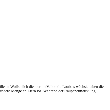
ülle an Wolfsmilch die hier im Vallon du Loubats wächst, haben die
e größere Menge an Eiern los. Während der Raupenentwicklung