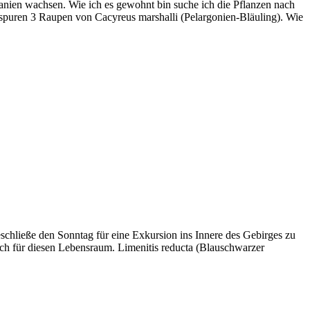
anien wachsen. Wie ich es gewohnt bin suche ich die Pflanzen nach
raßspuren 3 Raupen von Cacyreus marshalli (Pelargonien-Bläuling). Wie
beschließe den Sonntag für eine Exkursion ins Innere des Gebirges zu
sch für diesen Lebensraum. Limenitis reducta (Blauschwarzer