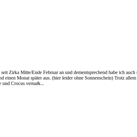
 seit Zirka Mitte/Ende Februar an und dementsprechend habe ich auch s
nd einen Monat später aus. (hier leider ohne Sonnenschein) Trotz allem
e und Crocus verna&...