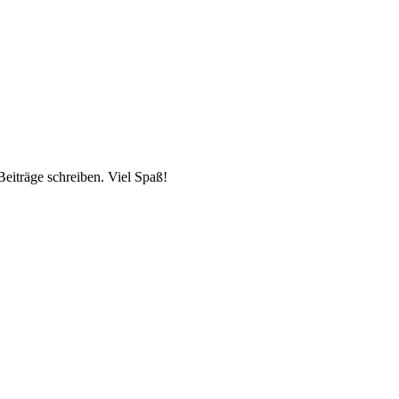
Beiträge schreiben. Viel Spaß!