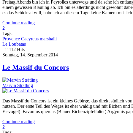
Freitag Abends bin ich in Peyrolles unterwegs und da sehe ich entl
einem gewissen Bläuling ab. Ich bin es allerdings nicht gewohnt dabe
es das Schicksal will, habe ich an diesem Tage keine Kamera mit. Ich
Continue reading
2
Tags:
Provence
Cacyreus marshalli
Le Loubatas
11112 Hits
Sonntag, 14. September 2014
Le Massif du Concors
Marvin Strätling
Das Massif du Concors ist ein kleines Gebirge, das direkt südlich von
nutzen. Der erste Teil des Weges ist eher waldig und mit Eichen un
Eisvogel) Favonius quercus (Blauer Eichenzipfelfalter) Argynnis paph
Continue reading
2
Tags: