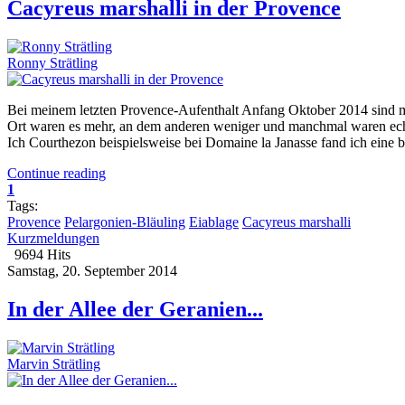
Cacyreus marshalli in der Provence
Ronny Strätling
Bei meinem letzten Provence-Aufenthalt Anfang Oktober 2014 sind mi
Ort waren es mehr, an dem anderen weniger und manchmal waren echt
Ich Courthezon beispielsweise bei Domaine la Janasse fand ich eine be
Continue reading
1
Tags:
Provence
Pelargonien-Bläuling
Eiablage
Cacyreus marshalli
Kurzmeldungen
9694 Hits
Samstag, 20. September 2014
In der Allee der Geranien...
Marvin Strätling