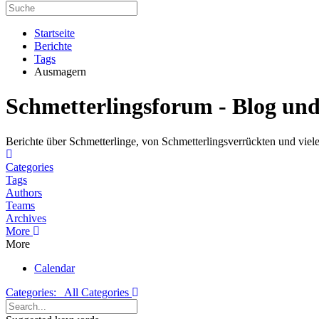
Startseite
Berichte
Tags
Ausmagern
Schmetterlingsforum - Blog un
Berichte über Schmetterlinge, von Schmetterlingsverrückten und viele
Home
Categories
Tags
Authors
Teams
Archives
More
More
Calendar
Categories:
All Categories
Search...