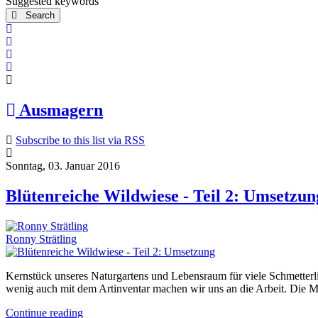
Suggested keywords
Search
x
Search
Subscribe to blog
Unsubscribe from blog
Ausmagern
Subscribe to this list via RSS
Sonntag, 03. Januar 2016
Blütenreiche Wildwiese - Teil 2: Umsetzun
Ronny Strätling
Kernstück unseres Naturgartens und Lebensraum für viele Schmetter
wenig auch mit dem Artinventar machen wir uns an die Arbeit. Die Mögli
Continue reading