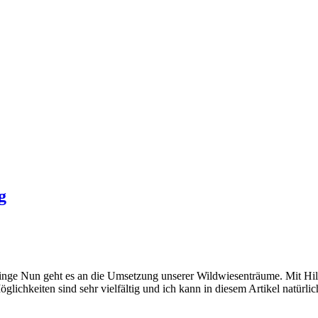
g
linge Nun geht es an die Umsetzung unserer Wildwiesenträume. Mit Hi
chkeiten sind sehr vielfältig und ich kann in diesem Artikel natürlich 