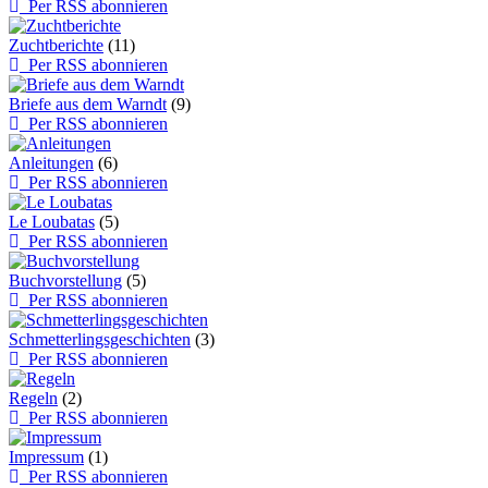
Per RSS abonnieren
Zuchtberichte
(11)
Per RSS abonnieren
Briefe aus dem Warndt
(9)
Per RSS abonnieren
Anleitungen
(6)
Per RSS abonnieren
Le Loubatas
(5)
Per RSS abonnieren
Buchvorstellung
(5)
Per RSS abonnieren
Schmetterlingsgeschichten
(3)
Per RSS abonnieren
Regeln
(2)
Per RSS abonnieren
Impressum
(1)
Per RSS abonnieren