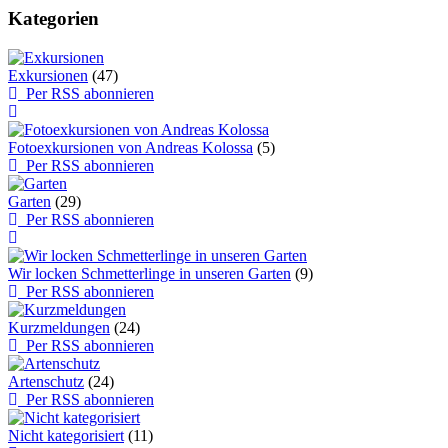
Kategorien
Exkursionen
(47)
Per RSS abonnieren
Fotoexkursionen von Andreas Kolossa
(5)
Per RSS abonnieren
Garten
(29)
Per RSS abonnieren
Wir locken Schmetterlinge in unseren Garten
(9)
Per RSS abonnieren
Kurzmeldungen
(24)
Per RSS abonnieren
Artenschutz
(24)
Per RSS abonnieren
Nicht kategorisiert
(11)