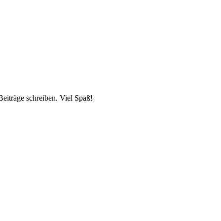
Beiträge schreiben. Viel Spaß!