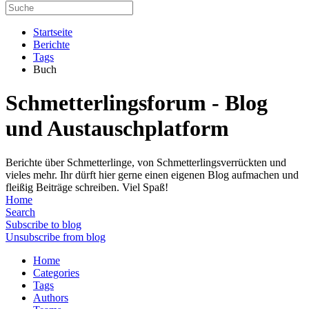
Startseite
Berichte
Tags
Buch
Schmetterlingsforum - Blog
und Austauschplatform
Berichte über Schmetterlinge, von Schmetterlingsverrückten und
vieles mehr. Ihr dürft hier gerne einen eigenen Blog aufmachen und
fleißig Beiträge schreiben. Viel Spaß!
Home
Search
Subscribe to blog
Unsubscribe from blog
Home
Categories
Tags
Authors