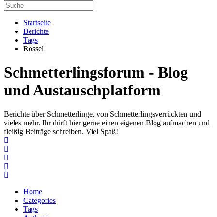
Startseite
Berichte
Tags
Rossel
Schmetterlingsforum - Blog
und Austauschplatform
Berichte über Schmetterlinge, von Schmetterlingsverrückten und
vieles mehr. Ihr dürft hier gerne einen eigenen Blog aufmachen und
fleißig Beiträge schreiben. Viel Spaß!
Home
Search
Subscribe to blog
Unsubscribe from blog
Home
Categories
Tags