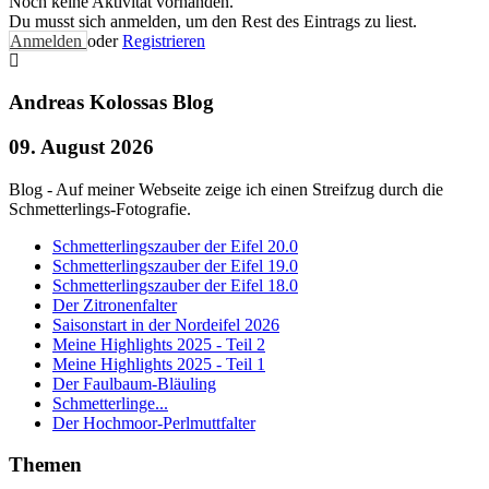
Noch keine Aktivität vorhanden.
Du musst sich anmelden, um den Rest des Eintrags zu liest.
Anmelden
oder
Registrieren
Andreas Kolossas Blog
09. August 2026
Blog - Auf meiner Webseite zeige ich einen Streifzug durch die
Schmetterlings-Fotografie.
Schmetterlingszauber der Eifel 20.0
Schmetterlingszauber der Eifel 19.0
Schmetterlingszauber der Eifel 18.0
Der Zitronenfalter
Saisonstart in der Nordeifel 2026
Meine Highlights 2025 - Teil 2
Meine Highlights 2025 - Teil 1
Der Faulbaum-Bläuling
Schmetterlinge...
Der Hochmoor-Perlmuttfalter
Themen