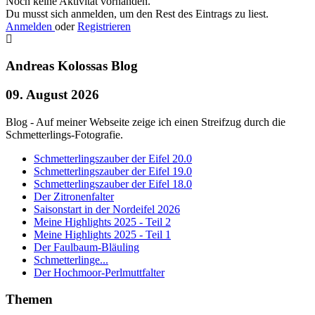
Noch keine Aktivität vorhanden.
Du musst sich anmelden, um den Rest des Eintrags zu liest.
Anmelden
oder
Registrieren
Andreas Kolossas Blog
09. August 2026
Blog - Auf meiner Webseite zeige ich einen Streifzug durch die
Schmetterlings-Fotografie.
Schmetterlingszauber der Eifel 20.0
Schmetterlingszauber der Eifel 19.0
Schmetterlingszauber der Eifel 18.0
Der Zitronenfalter
Saisonstart in der Nordeifel 2026
Meine Highlights 2025 - Teil 2
Meine Highlights 2025 - Teil 1
Der Faulbaum-Bläuling
Schmetterlinge...
Der Hochmoor-Perlmuttfalter
Themen