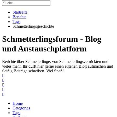
Startseite
Berichte
Tags
Schmetterlingsgeschichte
Schmetterlingsforum - Blog
und Austauschplatform
Berichte über Schmetterlinge, von Schmetterlingsverrückten und
vieles mehr. Ihr dürft hier gerne einen eigenen Blog aufmachen und
fleißig Beiträge schreiben. Viel Spaß!
Home
Search
Subscribe to blog
Unsubscribe from blog
Home
Categories
Tags