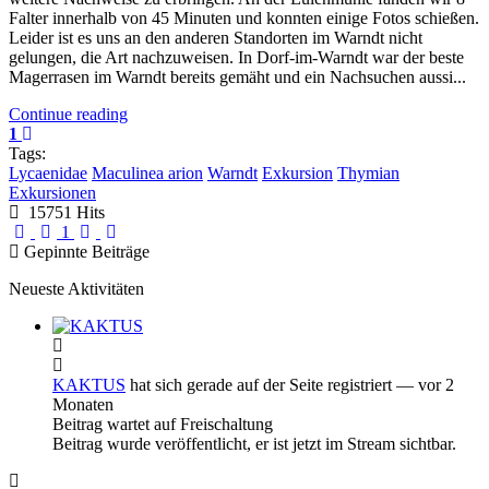
Falter innerhalb von 45 Minuten und konnten einige Fotos schießen.
Leider ist es uns an den anderen Standorten im Warndt nicht
gelungen, die Art nachzuweisen. In Dorf-im-Warndt war der beste
Magerrasen im Warndt bereits gemäht und ein Nachsuchen aussi...
Continue reading
1
Tags:
Lycaenidae
Maculinea arion
Warndt
Exkursion
Thymian
Exkursionen
15751 Hits
First Page
Previous Page
Next Page
Last Page
1
Gepinnte Beiträge
Neueste Aktivitäten
KAKTUS
hat sich gerade auf der Seite registriert
— vor 2
Monaten
Beitrag wartet auf Freischaltung
Beitrag wurde veröffentlicht, er ist jetzt im Stream sichtbar.