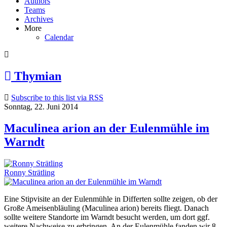
Authors
Teams
Archives
More
Calendar
Thymian
Subscribe to this list via RSS
Sonntag, 22. Juni 2014
Maculinea arion an der Eulenmühle im
Warndt
Ronny Strätling
Eine Stipvisite an der Eulenmühle in Differten sollte zeigen, ob der
Große Ameisenbläuling (Maculinea arion) bereits fliegt. Danach
sollte weitere Standorte im Warndt besucht werden, um dort ggf.
weitere Nachweise zu erbringen. An der Eulenmühle fanden wir 8