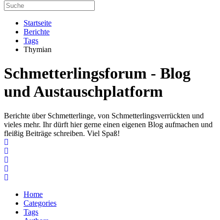
Startseite
Berichte
Tags
Thymian
Schmetterlingsforum - Blog
und Austauschplatform
Berichte über Schmetterlinge, von Schmetterlingsverrückten und
vieles mehr. Ihr dürft hier gerne einen eigenen Blog aufmachen und
fleißig Beiträge schreiben. Viel Spaß!
Home
Search
Subscribe to blog
Unsubscribe from blog
Home
Categories
Tags