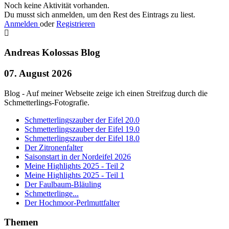
Noch keine Aktivität vorhanden.
Du musst sich anmelden, um den Rest des Eintrags zu liest.
Anmelden
oder
Registrieren
Andreas Kolossas Blog
07. August 2026
Blog - Auf meiner Webseite zeige ich einen Streifzug durch die
Schmetterlings-Fotografie.
Schmetterlingszauber der Eifel 20.0
Schmetterlingszauber der Eifel 19.0
Schmetterlingszauber der Eifel 18.0
Der Zitronenfalter
Saisonstart in der Nordeifel 2026
Meine Highlights 2025 - Teil 2
Meine Highlights 2025 - Teil 1
Der Faulbaum-Bläuling
Schmetterlinge...
Der Hochmoor-Perlmuttfalter
Themen