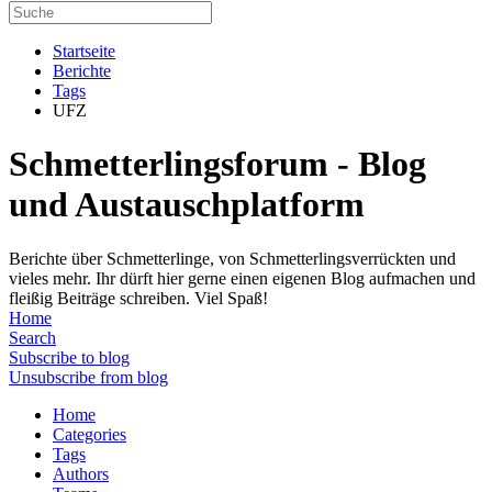
Startseite
Berichte
Tags
UFZ
Schmetterlingsforum - Blog
und Austauschplatform
Berichte über Schmetterlinge, von Schmetterlingsverrückten und
vieles mehr. Ihr dürft hier gerne einen eigenen Blog aufmachen und
fleißig Beiträge schreiben. Viel Spaß!
Home
Search
Subscribe to blog
Unsubscribe from blog
Home
Categories
Tags
Authors