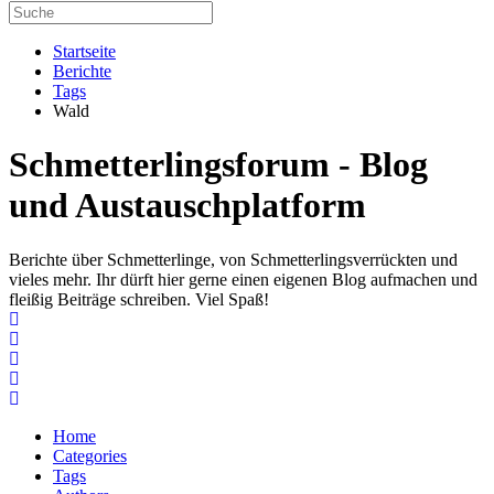
Startseite
Berichte
Tags
Wald
Schmetterlingsforum - Blog
und Austauschplatform
Berichte über Schmetterlinge, von Schmetterlingsverrückten und
vieles mehr. Ihr dürft hier gerne einen eigenen Blog aufmachen und
fleißig Beiträge schreiben. Viel Spaß!
Home
Search
Subscribe to blog
Unsubscribe from blog
Home
Categories
Tags