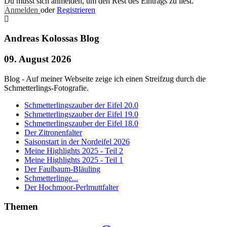
Du musst sich anmelden, um den Rest des Eintrags zu liest.
Anmelden
oder
Registrieren
Andreas Kolossas Blog
09. August 2026
Blog - Auf meiner Webseite zeige ich einen Streifzug durch die
Schmetterlings-Fotografie.
Schmetterlingszauber der Eifel 20.0
Schmetterlingszauber der Eifel 19.0
Schmetterlingszauber der Eifel 18.0
Der Zitronenfalter
Saisonstart in der Nordeifel 2026
Meine Highlights 2025 - Teil 2
Meine Highlights 2025 - Teil 1
Der Faulbaum-Bläuling
Schmetterlinge...
Der Hochmoor-Perlmuttfalter
Themen