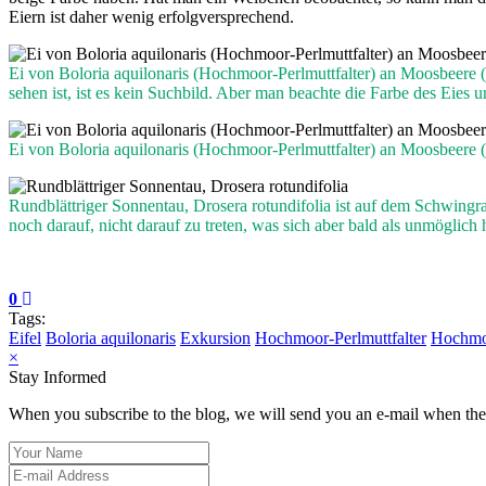
Eiern ist daher wenig erfolgversprechend.
Ei von Boloria aquilonaris (Hochmoor-Perlmuttfalter) an Moosbeere 
sehen ist, ist es kein Suchbild. Aber man beachte die Farbe des Eies
Ei von Boloria aquilonaris (Hochmoor-Perlmuttfalter) an Moosbeere 
Rundblättriger Sonnentau, Drosera rotundifolia ist auf dem Schwingra
noch darauf, nicht darauf zu treten, was sich aber bald als unmöglich h
0
Tags:
Eifel
Boloria aquilonaris
Exkursion
Hochmoor-Perlmuttfalter
Hochmo
×
Stay Informed
When you subscribe to the blog, we will send you an e-mail when ther
Your Name
E-mail Address