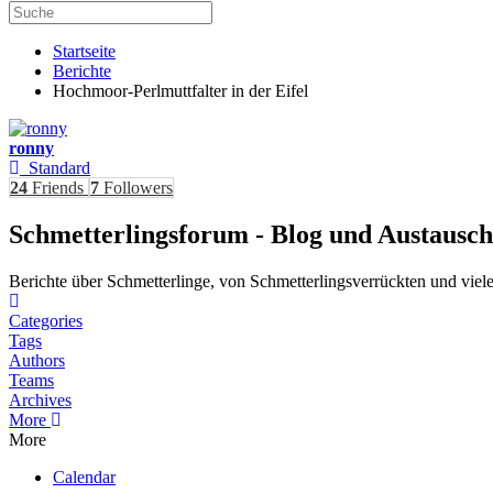
Startseite
Berichte
Hochmoor-Perlmuttfalter in der Eifel
ronny
Standard
24
Friends
7
Followers
Schmetterlingsforum - Blog und Austausc
Berichte über Schmetterlinge, von Schmetterlingsverrückten und viele
Home
Categories
Tags
Authors
Teams
Archives
More
More
Calendar