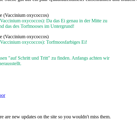
(Vaccinium oxycoccos): Da das Ei genau in der Mitte zu
 und das des Torfmooses im Untergrund!
(Vaccinium oxycoccos): Torfmoosfarbiges Ei!
sen "auf Schritt und Tritt" zu finden. Anfangs achten wir
erausstellt.
or
e are new updates on the site so you wouldn't miss them.