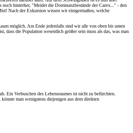
rs noch hinterher, "Meidet die Dominanzbestände der Carex..." - den
Mist! Nach der Exkursion wissen wir einigermaßen, welche
kaum möglich. Am Ende jedenfalls sind wir alle von oben bis unten
st, dass die Population wesentlich größer sein muss als das, was man
b. Ein Verbuschen des Lebensraumes ist nicht zu befürchten.
e, könnte man wenigstens diejenigen aus dem direkten