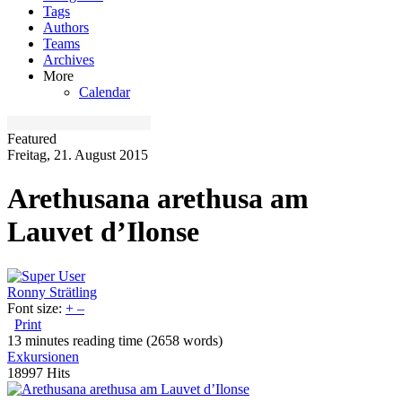
Tags
Authors
Teams
Archives
More
Calendar
Featured
Freitag, 21. August 2015
Arethusana arethusa am
Lauvet d’Ilonse
Ronny Strätling
Font size:
+
–
Print
13 minutes reading time
(2658 words)
Exkursionen
18997 Hits