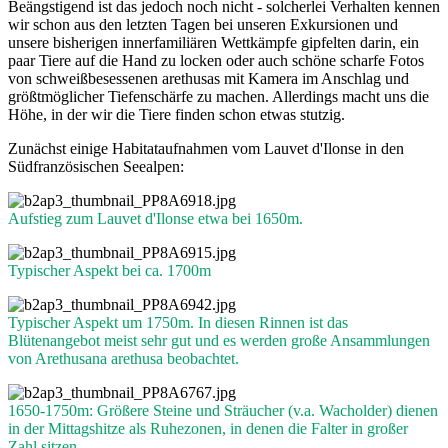
Beängstigend ist das jedoch noch nicht - solcherlei Verhalten kennen
wir schon aus den letzten Tagen bei unseren Exkursionen und
unsere bisherigen innerfamiliären Wettkämpfe gipfelten darin, ein
paar Tiere auf die Hand zu locken oder auch schöne scharfe Fotos
von schweißbesessenen arethusas mit Kamera im Anschlag und
größtmöglicher Tiefenschärfe zu machen. Allerdings macht uns die
Höhe, in der wir die Tiere finden schon etwas stutzig.
Zunächst einige Habitataufnahmen vom Lauvet d'Ilonse in den
Südfranzösischen Seealpen:
Aufstieg zum Lauvet d'Ilonse etwa bei 1650m.
Typischer Aspekt bei ca. 1700m
Typischer Aspekt um 1750m. In diesen Rinnen ist das
Blütenangebot meist sehr gut und es werden große Ansammlungen
von Arethusana arethusa beobachtet.
1650-1750m: Größere Steine und Sträucher (v.a. Wacholder) dienen
in der Mittagshitze als Ruhezonen, in denen die Falter in großer
Zahl sitzen.