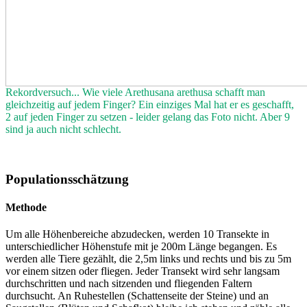
Rekordversuch... Wie viele Arethusana arethusa schafft man
gleichzeitig auf jedem Finger? Ein einziges Mal hat er es geschafft,
2 auf jeden Finger zu setzen - leider gelang das Foto nicht. Aber 9
sind ja auch nicht schlecht.
Populationsschätzung
Methode
Um alle Höhenbereiche abzudecken, werden 10 Transekte in
unterschiedlicher Höhenstufe mit je 200m Länge begangen. Es
werden alle Tiere gezählt, die 2,5m links und rechts und bis zu 5m
vor einem sitzen oder fliegen. Jeder Transekt wird sehr langsam
durchschritten und nach sitzenden und fliegenden Faltern
durchsucht. An Ruhestellen (Schattenseite der Steine) und an