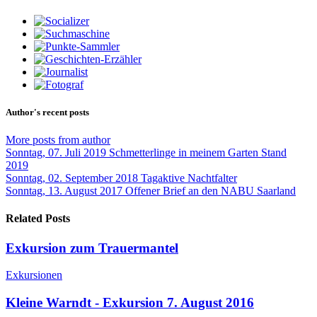
Author's recent posts
More posts from author
Sonntag, 07. Juli 2019
Schmetterlinge in meinem Garten Stand
2019
Sonntag, 02. September 2018
Tagaktive Nachtfalter
Sonntag, 13. August 2017
Offener Brief an den NABU Saarland
Related Posts
Exkursion zum Trauermantel
Exkursionen
Kleine Warndt - Exkursion 7. August 2016