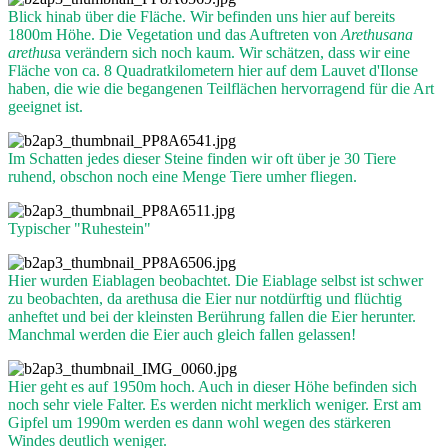
Blick hinab über die Fläche. Wir befinden uns hier auf bereits
1800m Höhe. Die Vegetation und das Auftreten von
Arethusana
arethus
a verändern sich noch kaum. Wir schätzen, dass wir eine
Fläche von ca. 8 Quadratkilometern hier auf dem Lauvet d'Ilonse
haben, die wie die begangenen Teilflächen hervorragend für die Art
geeignet ist.
Im Schatten jedes dieser Steine finden wir oft über je 30 Tiere
ruhend, obschon noch eine Menge Tiere umher fliegen.
Typischer "Ruhestein"
Hier wurden Eiablagen beobachtet. Die Eiablage selbst ist schwer
zu beobachten, da arethusa die Eier nur notdürftig und flüchtig
anheftet und bei der kleinsten Berührung fallen die Eier herunter.
Manchmal werden die Eier auch gleich fallen gelassen!
Hier geht es auf 1950m hoch. Auch in dieser Höhe befinden sich
noch sehr viele Falter. Es werden nicht merklich weniger. Erst am
Gipfel um 1990m werden es dann wohl wegen des stärkeren
Windes deutlich weniger.